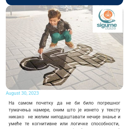
August 30, 2023
На самом почетку да не би било погрешног
тумачења намере, оним што је изнето у тексту
никако не желим ниподаштавати нечије знање и
умеће те когнитивне или логичке способности,