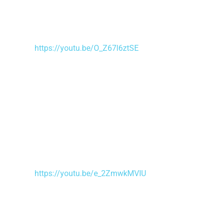
https://youtu.be/O_Z67l6ztSE
https://youtu.be/e_2ZmwkMVIU