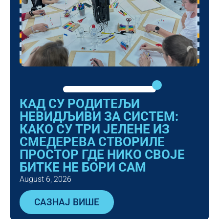
КАД СУ РОДИТЕЉИ
НЕВИДЉИВИ ЗА СИСТЕМ:
КАКО СУ ТРИ ЈЕЛЕНЕ ИЗ
СМЕДЕРЕВА СТВОРИЛЕ
ПРОСТОР ГДЕ НИКО СВОЈЕ
БИТКЕ НЕ БОРИ САМ
August 6, 2026
САЗНАЈ ВИШЕ