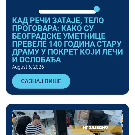
КАД РЕЧИ ЗАТАЈЕ, ТЕЛО
ПРОГОВАРА: КАКО СУ
БЕОГРАДСКЕ УМЕТНИЦЕ
ПРЕВЕЛЕ 140 ГОДИНА СТАРУ
ДРАМУ У ПОКРЕТ КОЈИ ЛЕЧИ
И ОСЛОБАЂА
August 6, 2026
САЗНАЈ ВИШЕ