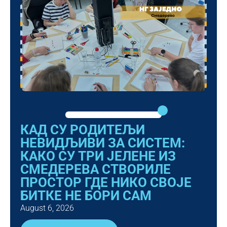
КАД СУ РОДИТЕЉИ
НЕВИДЉИВИ ЗА СИСТЕМ:
КАКО СУ ТРИ ЈЕЛЕНЕ ИЗ
СМЕДЕРЕВА СТВОРИЛЕ
ПРОСТОР ГДЕ НИКО СВОЈЕ
БИТКЕ НЕ БОРИ САМ
August 6, 2026