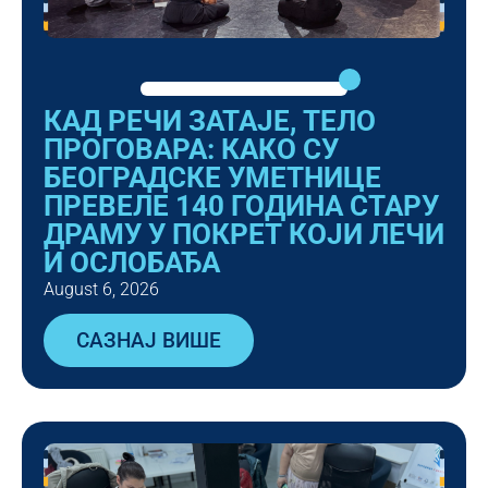
КАД РЕЧИ ЗАТАЈЕ, ТЕЛО
ПРОГОВАРА: КАКО СУ
БЕОГРАДСКЕ УМЕТНИЦЕ
ПРЕВЕЛЕ 140 ГОДИНА СТАРУ
ДРАМУ У ПОКРЕТ КОЈИ ЛЕЧИ
И ОСЛОБАЂА
August 6, 2026
САЗНАЈ ВИШЕ