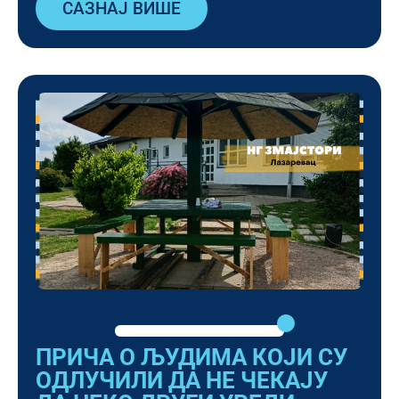
САЗНАЈ ВИШЕ
ПРИЧА О ЉУДИМА КОЈИ СУ
ОДЛУЧИЛИ ДА НЕ ЧЕКАЈУ