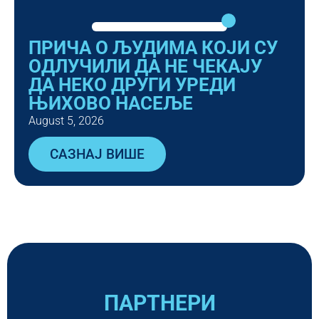
ПРИЧА О ЉУДИМА КОЈИ СУ
ОДЛУЧИЛИ ДА НЕ ЧЕКАЈУ
ДА НЕКО ДРУГИ УРЕДИ
ЊИХОВО НАСЕЉЕ
August 5, 2026
САЗНАЈ ВИШЕ
ПАРТНЕРИ