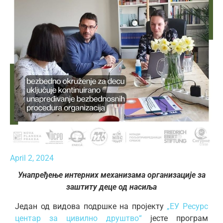
April 2, 2024
Унапређење интерних механизама организације за
заштиту деце од насиља
Један од видова подршке на пројекту
„ЕУ Ресурс
центар за цивилно друштво“
јесте програм