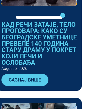
КАД РЕЧИ ЗАТАЈЕ, ТЕЛО
ПРОГОВАРА: КАКО СУ
БЕОГРАДСКЕ УМЕТНИЦЕ
ПРЕВЕЛЕ 140 ГОДИНА
СТАРУ ДРАМУ У ПОКРЕТ
КОЈИ ЛЕЧИ И
ОСЛОБАЂА
August 6, 2026
САЗНАЈ ВИШЕ