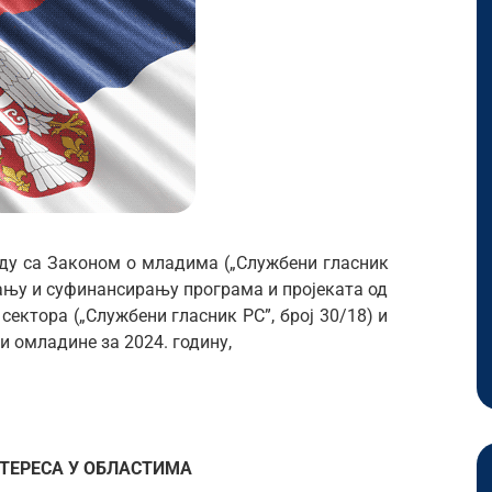
ду са Законом о младима („Службени гласник
рању и суфинансирању програма и пројеката од
сектора („Службени гласник РС”, број 30/18) и
 омладине за 2024. годину,
НТЕРЕСА У ОБЛАСТИМА