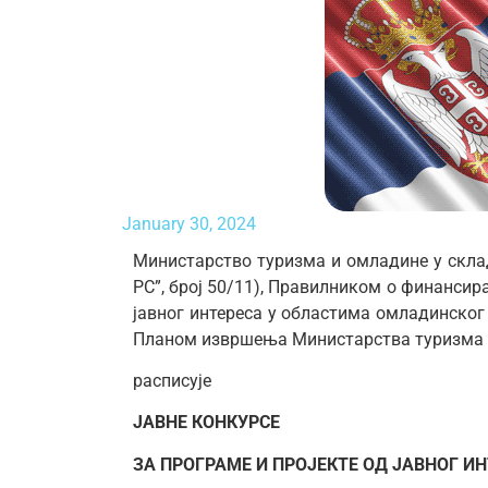
January 30, 2024
Министарство туризма и омладине у скла
РС”, број 50/11), Правилником о финанси
јавног интереса у областима омладинског 
Планом извршења Министарства туризма и
расписује
ЈАВНЕ
КОНКУРСЕ
ЗА ПРОГРАМЕ И ПРОЈЕКТЕ ОД ЈАВНОГ И