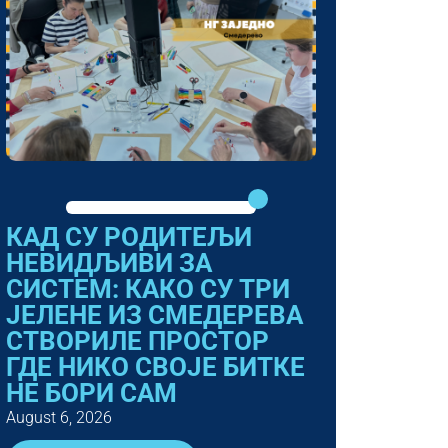
КАД СУ РОДИТЕЉИ
НЕВИДЉИВИ ЗА
СИСТЕМ: КАКО СУ ТРИ
ЈЕЛЕНЕ ИЗ СМЕДЕРЕВА
СТВОРИЛЕ ПРОСТОР
ГДЕ НИКО СВОЈЕ БИТКЕ
НЕ БОРИ САМ
August 6, 2026