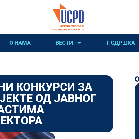
О НАМА
ВЕСТИ
ПОДРШКА
НИ КОНКУРСИ ЗА
ЈЕКТЕ ОД ЈАВНОГ
ЛАСТИМА
ЕКТОРА