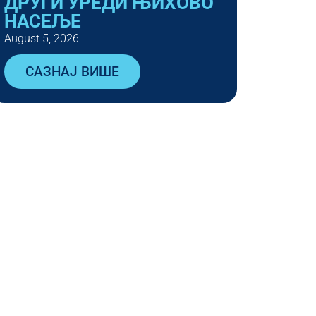
ДРУГИ УРЕДИ ЊИХОВО
НАСЕЉЕ
August 5, 2026
САЗНАЈ ВИШЕ