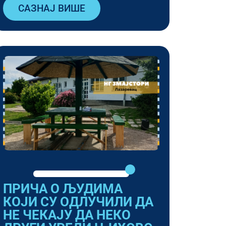
САЗНАЈ ВИШЕ
ПРИЧА О ЉУДИМА
КОЈИ СУ ОДЛУЧИЛИ ДА
НЕ ЧЕКАЈУ ДА НЕКО