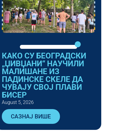
КАКО СУ БЕОГРАДСКИ
„ЏИВЏАНИ“ НАУЧИЛИ
МАЛИШАНЕ ИЗ
ПАДИНСКЕ СКЕЛЕ ДА
ЧУВАЈУ СВОЈ ПЛАВИ
БИСЕР
August 5, 2026
САЗНАЈ ВИШЕ