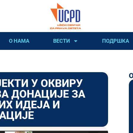
О НАМА
ВЕСТИ
ПОДРШКА
ЕКТИ У ОКВИРУ
ВА ДОНАЦИЈE ЗА
ИХ ИДЕЈА И
ЗАЦИЈЕ