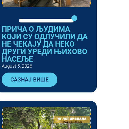
ПРИЧА О ЉУДИМА
КОЈИ СУ ОДЛУЧИЛИ ДА
НЕ ЧЕКАЈУ ДА НЕКО
ДРУГИ УРЕДИ ЊИХОВО
НАСЕЉЕ
August 5, 2026
САЗНАЈ ВИШЕ