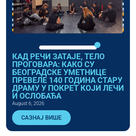
КАД РЕЧИ ЗАТАЈЕ, ТЕЛО
ПРОГОВАРА: КАКО СУ
БЕОГРАДСКЕ УМЕТНИЦЕ
ПРЕВЕЛЕ 140 ГОДИНА СТАРУ
ДРАМУ У ПОКРЕТ КОЈИ ЛЕЧИ
И ОСЛОБАЂА
August 6, 2026
САЗНАЈ ВИШЕ