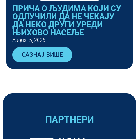
ПРИЧА О ЉУДИМА КОЈИ СУ
ОДЛУЧИЛИ ДА НЕ ЧЕКАЈУ
ДА НЕКО ДРУГИ УРЕДИ
ЊИХОВО НАСЕЉЕ
August 5, 2026
САЗНАЈ ВИШЕ
ПАРТНЕРИ