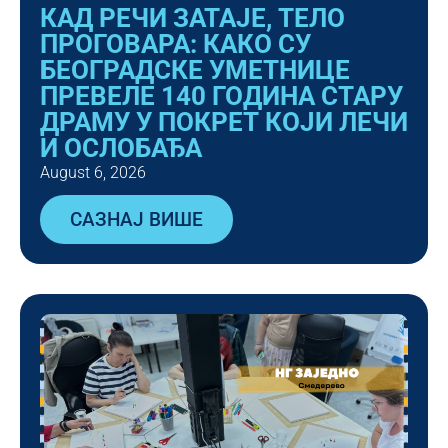
КАД РЕЧИ ЗАТАЈЕ, ТЕЛО
ПРОГОВАРА: КАКО СУ
БЕОГРАДСКЕ УМЕТНИЦЕ
ПРЕВЕЛЕ 140 ГОДИНА СТАРУ
ДРАМУ У ПОКРЕТ КОЈИ ЛЕЧИ
И ОСЛОБАЂА
August 6, 2026
САЗНАЈ ВИШЕ