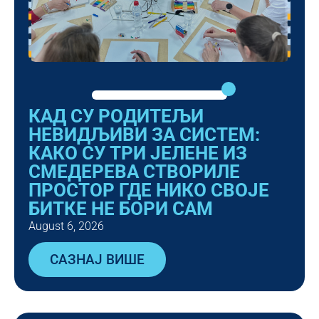
КАД СУ РОДИТЕЉИ
НЕВИДЉИВИ ЗА СИСТЕМ:
КАКО СУ ТРИ ЈЕЛЕНЕ ИЗ
СМЕДЕРЕВА СТВОРИЛЕ
ПРОСТОР ГДЕ НИКО СВОЈЕ
БИТКЕ НЕ БОРИ САМ
August 6, 2026
САЗНАЈ ВИШЕ