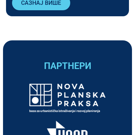
САЗНАЈ ВИШЕ
ПАРТНЕРИ