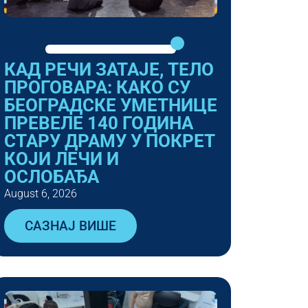
КАД РЕЧИ ЗАТАЈЕ, ТЕЛО
ПРОГОВАРА: КАКО СУ
БЕОГРАДСКЕ УМЕТНИЦЕ
ПРЕВЕЛЕ 140 ГОДИНА
СТАРУ ДРАМУ У ПОКРЕТ
КОЈИ ЛЕЧИ И
ОСЛОБАЂА
August 6, 2026
САЗНАЈ ВИШЕ