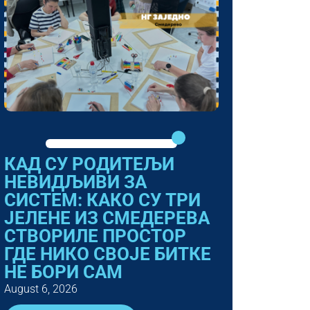
КАД СУ РОДИТЕЉИ
НЕВИДЉИВИ ЗА
СИСТЕМ: КАКО СУ ТРИ
ЈЕЛЕНЕ ИЗ СМЕДЕРЕВА
СТВОРИЛЕ ПРОСТОР
ГДЕ НИКО СВОЈЕ БИТКЕ
НЕ БОРИ САМ
August 6, 2026