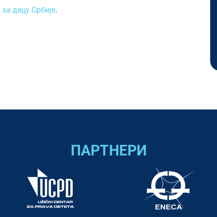
 за децу Србије
.
ПАРТНЕРИ