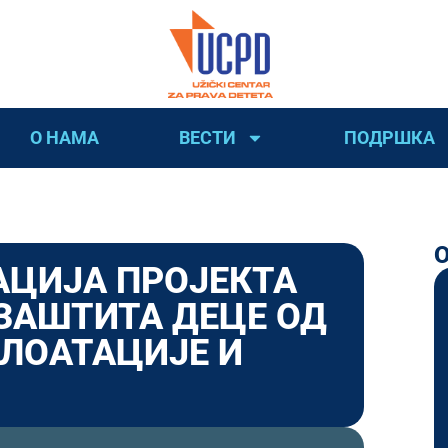
О НАМА
ВЕСТИ
ПОДРШКА
АЦИЈА ПРОЈЕКТА
– ЗАШТИТА ДЕЦЕ ОД
ПЛОАТАЦИЈЕ И