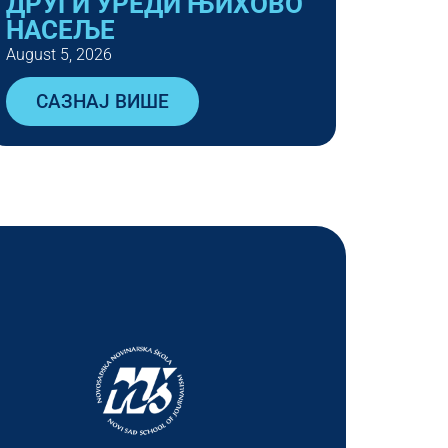
ДРУГИ УРЕДИ ЊИХОВО
НАСЕЉЕ
August 5, 2026
САЗНАЈ ВИШЕ