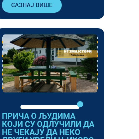
САЗНАЈ ВИШЕ
ПРИЧА О ЉУДИМА
КОЈИ СУ ОДЛУЧИЛИ ДА
НЕ ЧЕКАЈУ ДА НЕКО