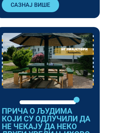
САЗНАЈ ВИШЕ
ПРИЧА О ЉУДИМА
КОЈИ СУ ОДЛУЧИЛИ ДА
НЕ ЧЕКАЈУ ДА НЕКО