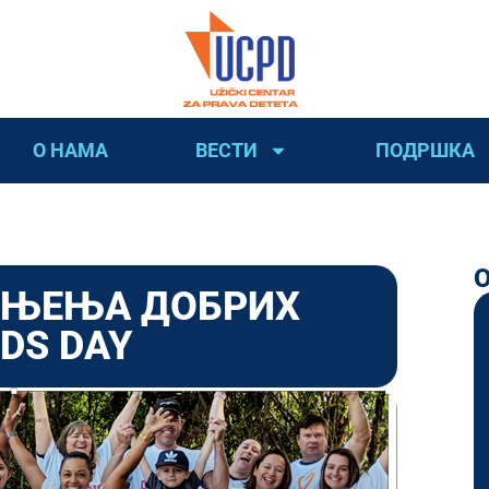
О НАМА
ВЕСТИ
ПОДРШКА
ИЊЕЊА ДОБРИХ
DS DAY