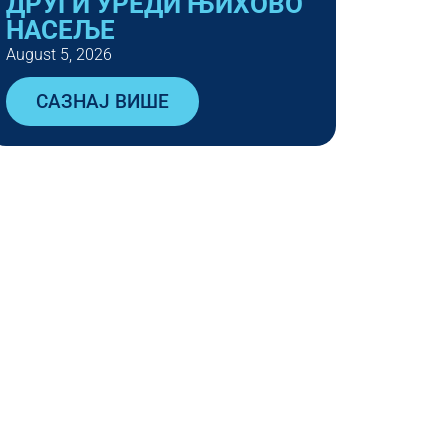
ДРУГИ УРЕДИ ЊИХОВО
НАСЕЉЕ
August 5, 2026
САЗНАЈ ВИШЕ