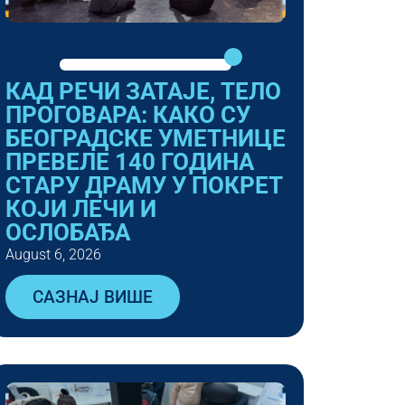
КАД РЕЧИ ЗАТАЈЕ, ТЕЛО
ПРОГОВАРА: КАКО СУ
БЕОГРАДСКЕ УМЕТНИЦЕ
ПРЕВЕЛЕ 140 ГОДИНА
СТАРУ ДРАМУ У ПОКРЕТ
КОЈИ ЛЕЧИ И
ОСЛОБАЂА
August 6, 2026
САЗНАЈ ВИШЕ