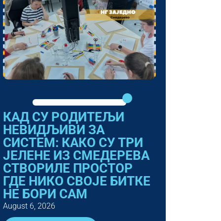
КАД СУ РОДИТЕЉИ
НЕВИДЉИВИ ЗА
СИСТЕМ: КАКО СУ ТРИ
ЈЕЛЕНЕ ИЗ СМЕДЕРЕВА
СТВОРИЛЕ ПРОСТОР
ГДЕ НИКО СВОЈЕ БИТКЕ
НЕ БОРИ САМ
August 6, 2026