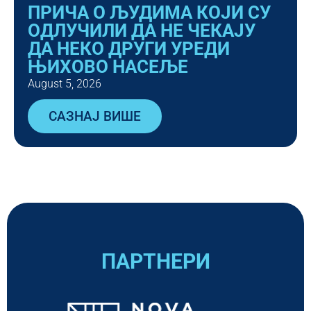
ПРИЧА О ЉУДИМА КОЈИ СУ
ОДЛУЧИЛИ ДА НЕ ЧЕКАЈУ
ДА НЕКО ДРУГИ УРЕДИ
ЊИХОВО НАСЕЉЕ
August 5, 2026
САЗНАЈ ВИШЕ
ПАРТНЕРИ