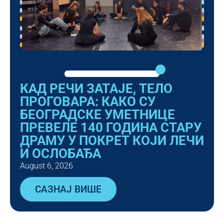
КАД РЕЧИ ЗАТАЈЕ, ТЕЛО
ПРОГОВАРА: КАКО СУ
БЕОГРАДСКЕ УМЕТНИЦЕ
ПРЕВЕЛЕ 140 ГОДИНА СТАРУ
ДРАМУ У ПОКРЕТ КОЈИ ЛЕЧИ
И ОСЛОБАЂА
August 6, 2026
САЗНАЈ ВИШЕ