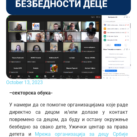
БЕЗБЕДНОСТИ ДЕЦЕ
October 13, 2023
–
секторска обука-
У намери да се помогне организацијама које раде
директно са децом и/или долазе у контакт
повремено са децом, да буду и остану окружење
безбедно за свако дете, Ужички центар за права
детета и
Мрежа организација за децу Србије