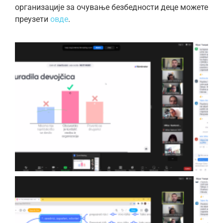
организације за очување безбедности деце можете
преузети
овде
.