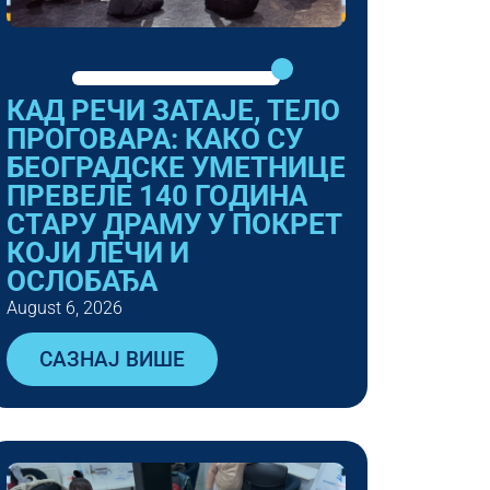
КАД РЕЧИ ЗАТАЈЕ, ТЕЛО
ПРОГОВАРА: КАКО СУ
БЕОГРАДСКЕ УМЕТНИЦЕ
ПРЕВЕЛЕ 140 ГОДИНА
СТАРУ ДРАМУ У ПОКРЕТ
КОЈИ ЛЕЧИ И
ОСЛОБАЂА
August 6, 2026
САЗНАЈ ВИШЕ