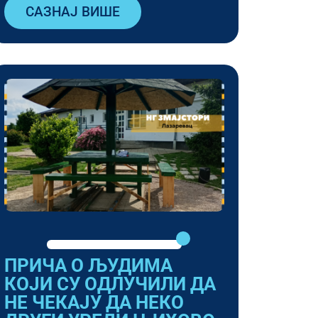
САЗНАЈ ВИШЕ
ПРИЧА О ЉУДИМА
КОЈИ СУ ОДЛУЧИЛИ ДА
НЕ ЧЕКАЈУ ДА НЕКО