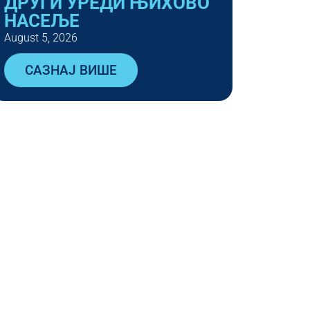
ДРУГИ УРЕДИ ЊИХОВО
НАСЕЉЕ
August 5, 2026
САЗНАЈ ВИШЕ