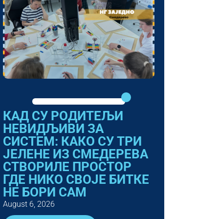
КАД СУ РОДИТЕЉИ
НЕВИДЉИВИ ЗА
СИСТЕМ: КАКО СУ ТРИ
ЈЕЛЕНЕ ИЗ СМЕДЕРЕВА
СТВОРИЛЕ ПРОСТОР
ГДЕ НИКО СВОЈЕ БИТКЕ
НЕ БОРИ САМ
August 6, 2026