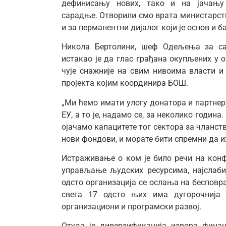
дефинисању нових, тако и на јачању 
сарадње. Отворили смо врата министарств
и за перманентни дијалог који је основ и ба
Никола Бертолини, шеф Одељења за сар
истакао је да глас грађана окупљених у 
чује снажније на свим нивоима власти и
пројекта којим координира БОШ.
„Ми ћемо имати улогу донатора и партнер
ЕУ, а то је, надамо се, за неколико година
ојачамо капацитете тог сектора за чланств
нови фондови, и морате бити спремни да их
Истраживање о ком је било речи на конфе
управљање људских ресурсима, најслабиј
одсто организација се ослања на бесповр
свега 17 одсто њих има дугорочнија 
организациони и програмски развој.
Отуда је диверзификација извора финан