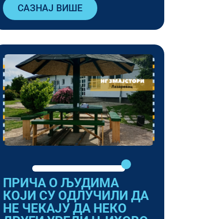
САЗНАЈ ВИШЕ
ПРИЧА О ЉУДИМА
КОЈИ СУ ОДЛУЧИЛИ ДА
НЕ ЧЕКАЈУ ДА НЕКО