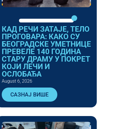
КАД РЕЧИ ЗАТАЈЕ, ТЕЛО
ПРОГОВАРА: КАКО СУ
БЕОГРАДСКЕ УМЕТНИЦЕ
ПРЕВЕЛЕ 140 ГОДИНА
СТАРУ ДРАМУ У ПОКРЕТ
КОЈИ ЛЕЧИ И
ОСЛОБАЂА
August 6, 2026
САЗНАЈ ВИШЕ