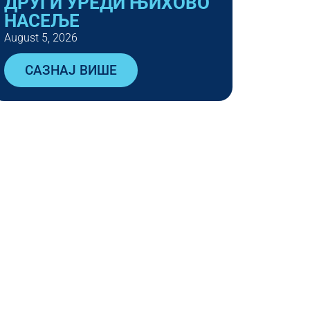
ДРУГИ УРЕДИ ЊИХОВО
НАСЕЉЕ
August 5, 2026
САЗНАЈ ВИШЕ