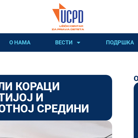
О НАМА
ВЕСТИ
ПОДРШКА
ЛИ КОРАЦИ
ТИЈОЈ И
ОТНОЈ СРЕДИНИ