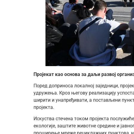
Пројекат као основа за даљи развој органи
Поред доприноса локалној заједници, проје
удружења. Кроз његову реализацију успост
ширити и унапређивати, а постављени пункт
пројекта.
Искуства стечена током пројекта послужиће
екологије, заштите животне средине и јавн
проширење мреже рециклажних пунктова, н