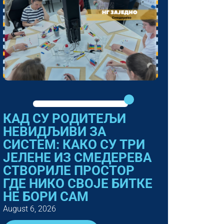
КАД СУ РОДИТЕЉИ
НЕВИДЉИВИ ЗА
СИСТЕМ: КАКО СУ ТРИ
ЈЕЛЕНЕ ИЗ СМЕДЕРЕВА
СТВОРИЛЕ ПРОСТОР
ГДЕ НИКО СВОЈЕ БИТКЕ
НЕ БОРИ САМ
August 6, 2026