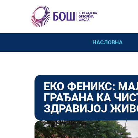
НАСЛОВНА
ЕКО ФЕНИКС: МА
ГРАЂАНА КА ЧИС
ЗДРАВИЈОЈ ЖИВ