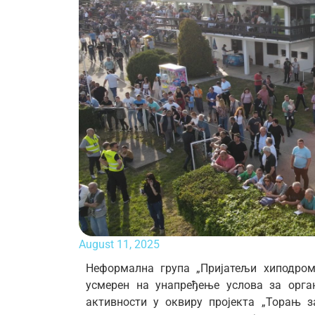
August 11, 2025
Неформална група „Пријатељи хиподром
усмерен на унапређење услова за орг
активности у оквиру пројекта „Торањ з