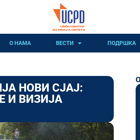
О НАМА
ВЕСТИ
ПОДРШКА
ЈА НОВИ СЈАЈ:
Е И ВИЗИЈА