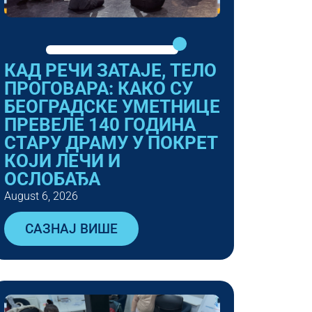
КАД РЕЧИ ЗАТАЈЕ, ТЕЛО
ПРОГОВАРА: КАКО СУ
БЕОГРАДСКЕ УМЕТНИЦЕ
ПРЕВЕЛЕ 140 ГОДИНА
СТАРУ ДРАМУ У ПОКРЕТ
КОЈИ ЛЕЧИ И
ОСЛОБАЂА
August 6, 2026
САЗНАЈ ВИШЕ