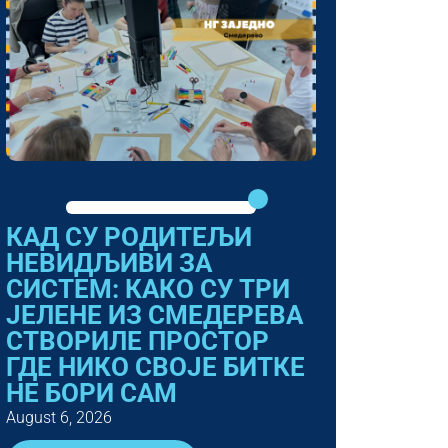
КАД СУ РОДИТЕЉИ
НЕВИДЉИВИ ЗА
СИСТЕМ: КАКО СУ ТРИ
ЈЕЛЕНЕ ИЗ СМЕДЕРЕВА
СТВОРИЛЕ ПРОСТОР
ГДЕ НИКО СВОЈЕ БИТКЕ
НЕ БОРИ САМ
August 6, 2026