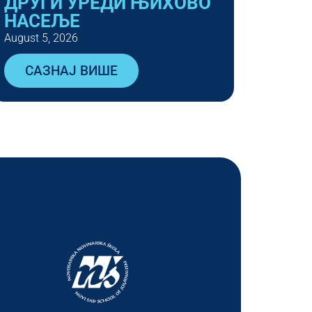
ДРУГИ УРЕДИ ЊИХОВО
НАСЕЉЕ
August 5, 2026
САЗНАЈ ВИШЕ