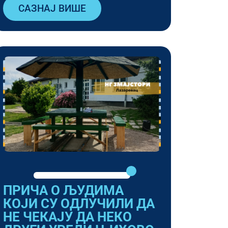
САЗНАЈ ВИШЕ
ПРИЧА О ЉУДИМА
КОЈИ СУ ОДЛУЧИЛИ ДА
НЕ ЧЕКАЈУ ДА НЕКО