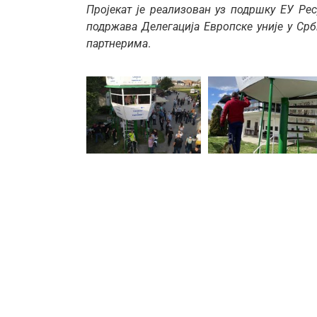
Пројекат је реализован уз подршку ЕУ Рес
подржава Делегација Европске уније у Срб
партнерима
.