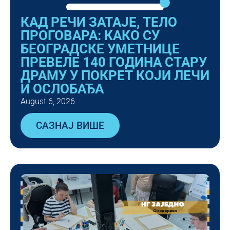
КАД РЕЧИ ЗАТАЈЕ, ТЕЛО
ПРОГОВАРА: КАКО СУ
БЕОГРАДСКЕ УМЕТНИЦЕ
ПРЕВЕЛЕ 140 ГОДИНА СТАРУ
ДРАМУ У ПОКРЕТ КОЈИ ЛЕЧИ
И ОСЛОБАЂА
August 6, 2026
САЗНАЈ ВИШЕ