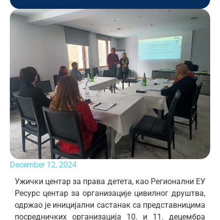
December 12, 2024
Ужички центар за права детета, као Регионални ЕУ
Ресурс центар за организације цивилног друштва,
одржао је иницијални састанак са представницима
посредничких организација 10. и 11. децембра