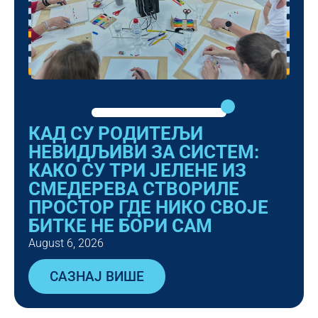
КАД СУ РОДИТЕЉИ
НЕВИДЉИВИ ЗА СИСТЕМ:
КАКО СУ ТРИ ЈЕЛЕНЕ ИЗ
СМЕДЕРЕВА СТВОРИЛЕ
ПРОСТОР ГДЕ НИКО СВОЈЕ
БИТКЕ НЕ БОРИ САМ
August 6, 2026
САЗНАЈ ВИШЕ