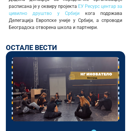
расписана је у оквиру пројекта
ЕУ Ресурс центар за
цивилно друштво у Србији
кога подржава
Делегација Европске уније у Србији, а спроводи
Београдска отворена школа и партнери.
ОСТАЛЕ ВЕСТИ