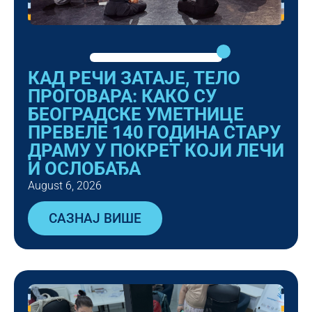
КАД РЕЧИ ЗАТАЈЕ, ТЕЛО
ПРОГОВАРА: КАКО СУ
БЕОГРАДСКЕ УМЕТНИЦЕ
ПРЕВЕЛЕ 140 ГОДИНА СТАРУ
ДРАМУ У ПОКРЕТ КОЈИ ЛЕЧИ
И ОСЛОБАЂА
August 6, 2026
САЗНАЈ ВИШЕ