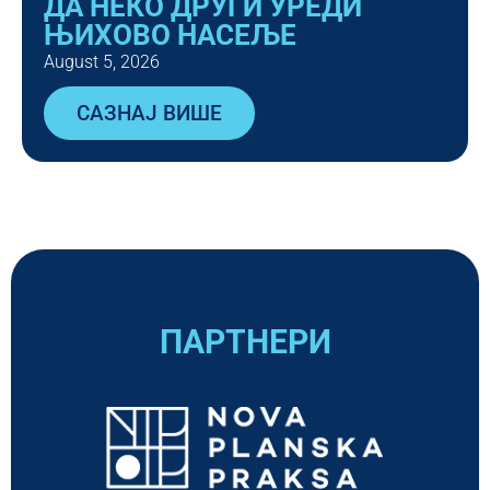
ДА НЕКО ДРУГИ УРЕДИ
ЊИХОВО НАСЕЉЕ
August 5, 2026
САЗНАЈ ВИШЕ
ПАРТНЕРИ