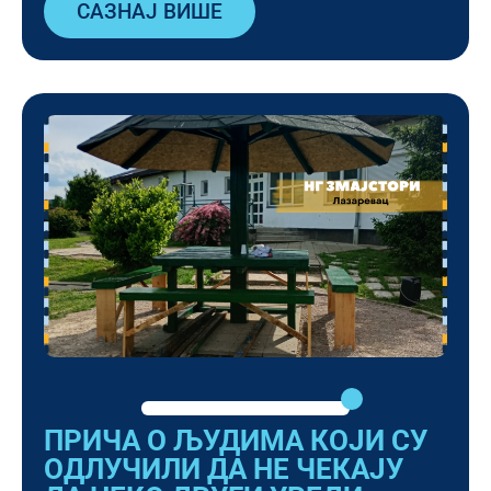
САЗНАЈ ВИШЕ
ПРИЧА О ЉУДИМА КОЈИ СУ
ОДЛУЧИЛИ ДА НЕ ЧЕКАЈУ