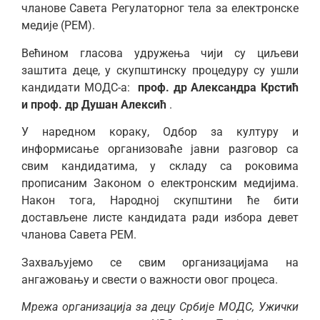
чланове Савета Регулаторног тела за електронске
медије (РЕМ).
Већином гласова удружења чији су циљеви
заштита деце, у скупштинску процедуру су ушли
кандидати МОДС-а:
проф. др Александра Крстић
и проф. др Душан Алексић
.
У наредном кораку, Одбор за културу и
информисање организоваће јавни разговор са
свим кандидатима, у складу са роковима
прописаним Законом о електронским медијима.
Након тога, Народној скупштини ће бити
достављене листе кандидата ради избора девет
чланова Савета РЕМ.
Захваљујемо се свим организацијама на
ангажовању и свести о важности овог процеса.
Мрежа организација за децу Србије МОДС, Ужички