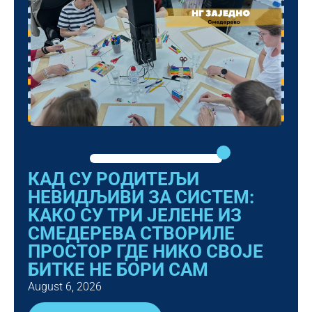
КАД СУ РОДИТЕЉИ
НЕВИДЉИВИ ЗА СИСТЕМ:
КАКО СУ ТРИ ЈЕЛЕНЕ ИЗ
СМЕДЕРЕВА СТВОРИЛЕ
ПРОСТОР ГДЕ НИКО СВОЈЕ
БИТКЕ НЕ БОРИ САМ
August 6, 2026