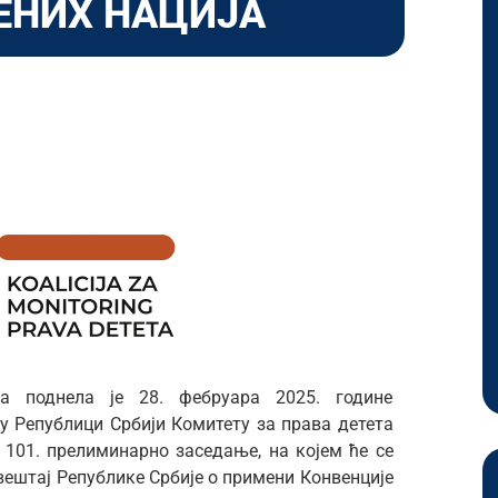
ЕНИХ НАЦИЈА
а поднела је 28. фебруара 2025. године
у Републици Србији Комитету за права детета
 101. прелиминарно заседање, на којем ће се
вештај Републике Србије о примени Конвенције