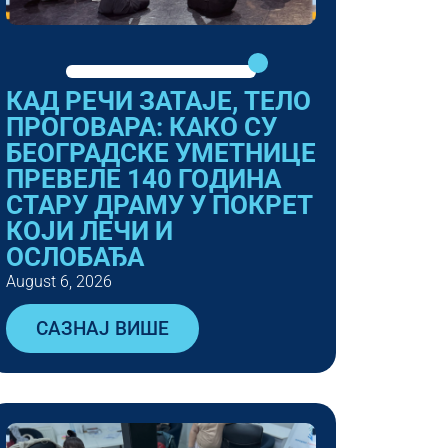
КАД РЕЧИ ЗАТАЈЕ, ТЕЛО
ПРОГОВАРА: КАКО СУ
БЕОГРАДСКЕ УМЕТНИЦЕ
ПРЕВЕЛЕ 140 ГОДИНА
СТАРУ ДРАМУ У ПОКРЕТ
КОЈИ ЛЕЧИ И
ОСЛОБАЂА
August 6, 2026
САЗНАЈ ВИШЕ