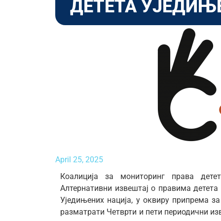
ДЕТЕТА УЈЕДИЊ
April 25, 2025
Коалиција за мониторинг права детет
Алтернативни извештај о правима детета 
Уједињених нација, у оквиру припрема за
разматрати Четврти и пети периодични из