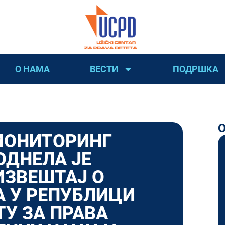
О НАМА
ВЕСТИ
ПОДРШКА
МОНИТОРИНГ
ОДНЕЛА ЈЕ
ИЗВЕШТАЈ О
А У РЕПУБЛИЦИ
У ЗА ПРАВА