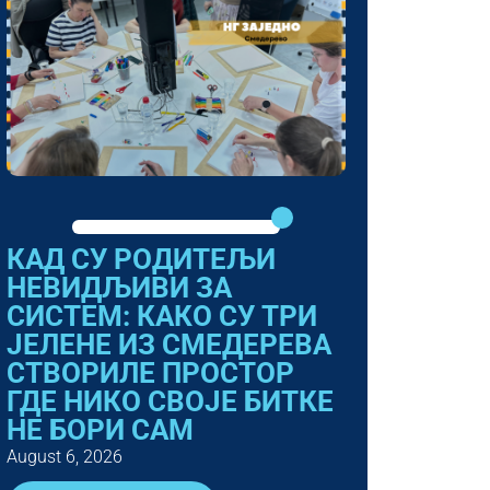
КАД СУ РОДИТЕЉИ
НЕВИДЉИВИ ЗА
СИСТЕМ: КАКО СУ ТРИ
ЈЕЛЕНЕ ИЗ СМЕДЕРЕВА
СТВОРИЛЕ ПРОСТОР
ГДЕ НИКО СВОЈЕ БИТКЕ
НЕ БОРИ САМ
August 6, 2026