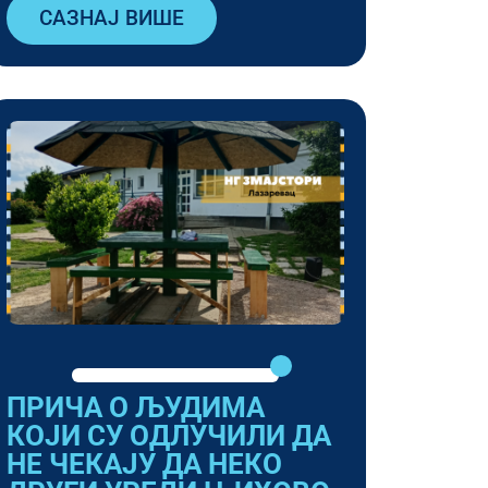
САЗНАЈ ВИШЕ
ПРИЧА О ЉУДИМА
КОЈИ СУ ОДЛУЧИЛИ ДА
НЕ ЧЕКАЈУ ДА НЕКО