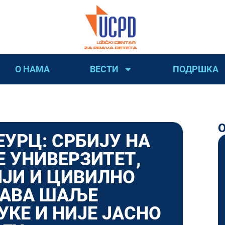
О НАМА
ВЕСТИ
ПОДРШКА
УРЦ: СРБИЈУ НА
Е УНИВЕРЗИТЕТ,
ЈИ И ЦИВИЛНО
ЖАВА ШАЉЕ
КЕ И НИЈЕ ЈАСНО