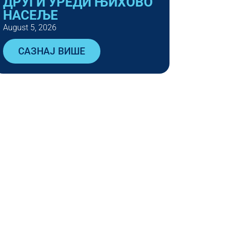
ДРУГИ УРЕДИ ЊИХОВО
НАСЕЉЕ
August 5, 2026
САЗНАЈ ВИШЕ