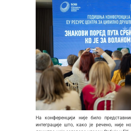
На конференцији није било представн
интеграције што, како је речено, није 