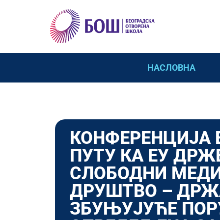
НАСЛОВНА
КОНФЕРЕНЦИЈА Е
ПУТУ КА ЕУ ДРЖ
СЛОБОДНИ МЕДИ
ДРУШТВО – ДР
ЗБУЊУЈУЋЕ ПОРУ