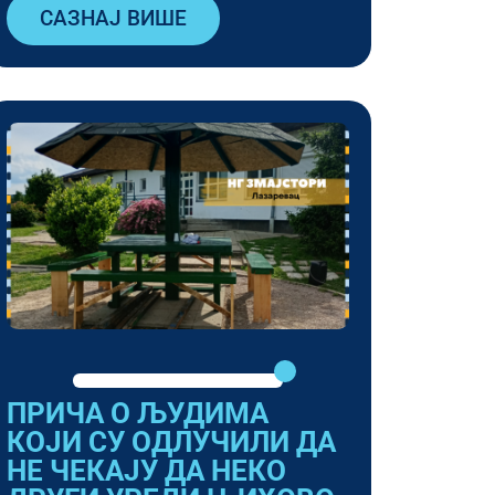
САЗНАЈ ВИШЕ
ПРИЧА О ЉУДИМА
КОЈИ СУ ОДЛУЧИЛИ ДА
НЕ ЧЕКАЈУ ДА НЕКО