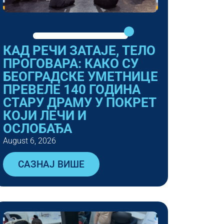
КАД РЕЧИ ЗАТАЈЕ, ТЕЛО
ПРОГОВАРА: КАКО СУ
БЕОГРАДСКЕ УМЕТНИЦЕ
ПРЕВЕЛЕ 140 ГОДИНА
СТАРУ ДРАМУ У ПОКРЕТ
КОЈИ ЛЕЧИ И
ОСЛОБАЂА
August 6, 2026
САЗНАЈ ВИШЕ