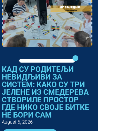
КАД СУ РОДИТЕЉИ
НЕВИДЉИВИ ЗА
СИСТЕМ: КАКО СУ ТРИ
ЈЕЛЕНЕ ИЗ СМЕДЕРЕВА
СТВОРИЛЕ ПРОСТОР
ГДЕ НИКО СВОЈЕ БИТКЕ
НЕ БОРИ САМ
August 6, 2026