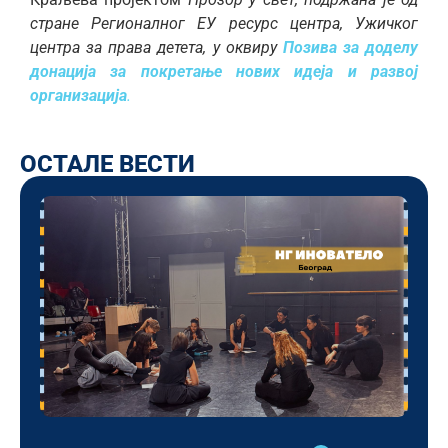
стране Регионалног ЕУ ресурс центра, Ужичког
центра за права детета, у оквиру
Позива за доделу
донација за покретање нових идеја и развој
организација
.
ОСТАЛЕ ВЕСТИ