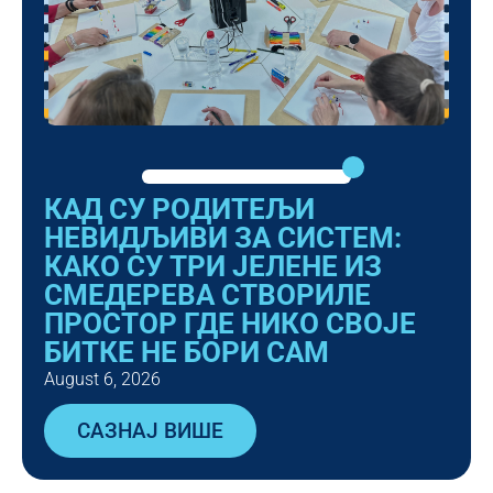
КАД СУ РОДИТЕЉИ
НЕВИДЉИВИ ЗА СИСТЕМ:
КАКО СУ ТРИ ЈЕЛЕНЕ ИЗ
СМЕДЕРЕВА СТВОРИЛЕ
ПРОСТОР ГДЕ НИКО СВОЈЕ
БИТКЕ НЕ БОРИ САМ
August 6, 2026
САЗНАЈ ВИШЕ