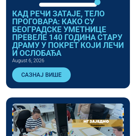
КАД РЕЧИ ЗАТАЈЕ, ТЕЛО
ПРОГОВАРА: КАКО СУ
БЕОГРАДСКЕ УМЕТНИЦЕ
ПРЕВЕЛЕ 140 ГОДИНА СТАРУ
ДРАМУ У ПОКРЕТ КОЈИ ЛЕЧИ
И ОСЛОБАЂА
August 6, 2026
САЗНАЈ ВИШЕ