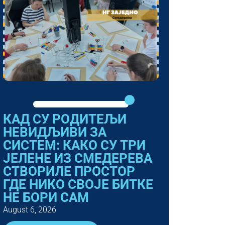
КАД СУ РОДИТЕЉИ
НЕВИДЉИВИ ЗА
СИСТЕМ: КАКО СУ ТРИ
ЈЕЛЕНЕ ИЗ СМЕДЕРЕВА
СТВОРИЛЕ ПРОСТОР
ГДЕ НИКО СВОЈЕ БИТКЕ
НЕ БОРИ САМ
August 6, 2026