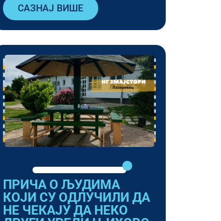
САЗНАЈ ВИШЕ
ПРИЧА О ЉУДИМА
КОЈИ СУ ОДЛУЧИЛИ ДА
НЕ ЧЕКАЈУ ДА НЕКО