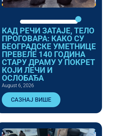
КАД РЕЧИ ЗАТАЈЕ, ТЕЛО
ПРОГОВАРА: КАКО СУ
БЕОГРАДСКЕ УМЕТНИЦЕ
ПРЕВЕЛЕ 140 ГОДИНА
СТАРУ ДРАМУ У ПОКРЕТ
КОЈИ ЛЕЧИ И
ОСЛОБАЂА
August 6, 2026
САЗНАЈ ВИШЕ