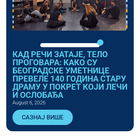
КАД РЕЧИ ЗАТАЈЕ, ТЕЛО
ПРОГОВАРА: КАКО СУ
БЕОГРАДСКЕ УМЕТНИЦЕ
ПРЕВЕЛЕ 140 ГОДИНА СТАРУ
ДРАМУ У ПОКРЕТ КОЈИ ЛЕЧИ
И ОСЛОБАЂА
August 6, 2026
САЗНАЈ ВИШЕ