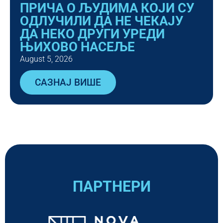
ПРИЧА О ЉУДИМА КОЈИ СУ
ОДЛУЧИЛИ ДА НЕ ЧЕКАЈУ
ДА НЕКО ДРУГИ УРЕДИ
ЊИХОВО НАСЕЉЕ
August 5, 2026
САЗНАЈ ВИШЕ
ПАРТНЕРИ