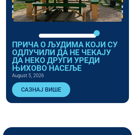
ПРИЧА О ЉУДИМА КОЈИ СУ
ОДЛУЧИЛИ ДА НЕ ЧЕКАЈУ
ДА НЕКО ДРУГИ УРЕДИ
ЊИХОВО НАСЕЉЕ
August 5, 2026
САЗНАЈ ВИШЕ