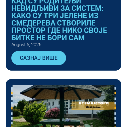
КАД СУ РОДИТЕЉИ
НЕВИДЉИВИ ЗА СИСТЕМ:
КАКО СУ ТРИ ЈЕЛЕНЕ ИЗ
СМЕДЕРЕВА СТВОРИЛЕ
ПРОСТОР ГДЕ НИКО СВОЈЕ
БИТКЕ НЕ БОРИ САМ
August 6, 2026
САЗНАЈ ВИШЕ