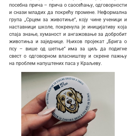
посебна прича – прича о саосећању, одговорности
и снази младих да покрећу промене. Неформална
група „Срцем за животиње“, коју чине ученици и
наставници школе, покренула је иницијативу која
спаја знање, хуманост и ангажовање за добробит
животиња и заједнице. Њихов пројекат „Брига о
псу – више од шетње“ има за циљ да подигне
свест о одговорном власништву и скрене пажњу
на проблем напуштених паса у Краљеву.