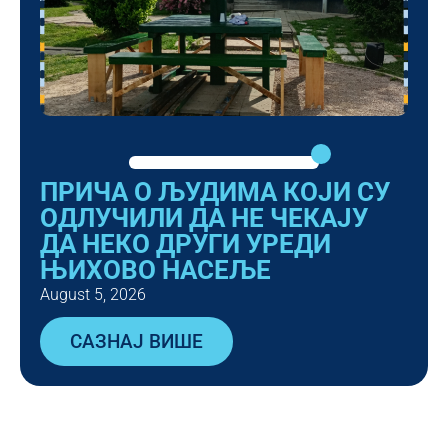
ПРИЧА О ЉУДИМА КОЈИ СУ
ОДЛУЧИЛИ ДА НЕ ЧЕКАЈУ
ДА НЕКО ДРУГИ УРЕДИ
ЊИХОВО НАСЕЉЕ
August 5, 2026
САЗНАЈ ВИШЕ