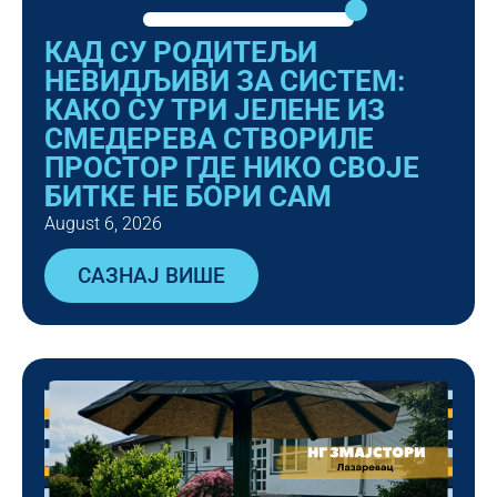
КАД СУ РОДИТЕЉИ
НЕВИДЉИВИ ЗА СИСТЕМ:
КАКО СУ ТРИ ЈЕЛЕНЕ ИЗ
СМЕДЕРЕВА СТВОРИЛЕ
ПРОСТОР ГДЕ НИКО СВОЈЕ
БИТКЕ НЕ БОРИ САМ
August 6, 2026
САЗНАЈ ВИШЕ