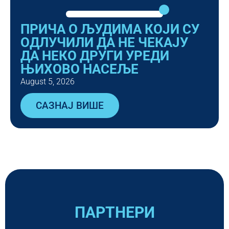
ПРИЧА О ЉУДИМА КОЈИ СУ
ОДЛУЧИЛИ ДА НЕ ЧЕКАЈУ
ДА НЕКО ДРУГИ УРЕДИ
ЊИХОВО НАСЕЉЕ
August 5, 2026
САЗНАЈ ВИШЕ
ПАРТНЕРИ