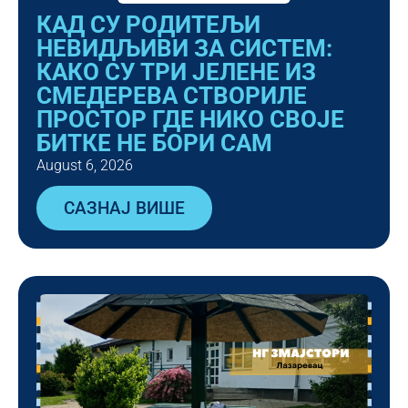
КАД СУ РОДИТЕЉИ
НЕВИДЉИВИ ЗА СИСТЕМ:
КАКО СУ ТРИ ЈЕЛЕНЕ ИЗ
СМЕДЕРЕВА СТВОРИЛЕ
ПРОСТОР ГДЕ НИКО СВОЈЕ
БИТКЕ НЕ БОРИ САМ
August 6, 2026
САЗНАЈ ВИШЕ