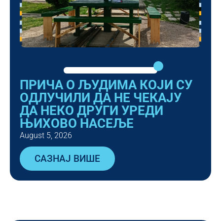
ПРИЧА О ЉУДИМА КОЈИ СУ
ОДЛУЧИЛИ ДА НЕ ЧЕКАЈУ
ДА НЕКО ДРУГИ УРЕДИ
ЊИХОВО НАСЕЉЕ
August 5, 2026
САЗНАЈ ВИШЕ