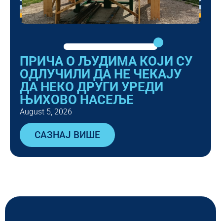
ПРИЧА О ЉУДИМА КОЈИ СУ
ОДЛУЧИЛИ ДА НЕ ЧЕКАЈУ
ДА НЕКО ДРУГИ УРЕДИ
ЊИХОВО НАСЕЉЕ
August 5, 2026
САЗНАЈ ВИШЕ