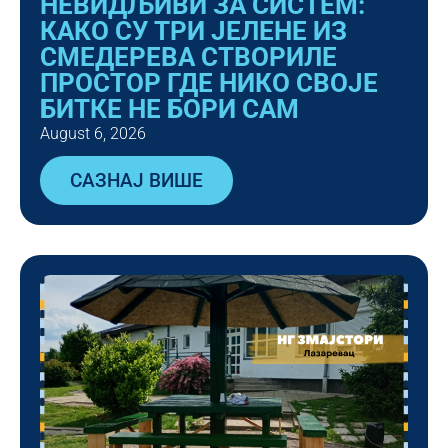
НЕВИДЉИВИ ЗА СИСТЕМ:
КАКО СУ ТРИ ЈЕЛЕНЕ ИЗ
СМЕДЕРЕВА СТВОРИЛЕ
ПРОСТОР ГДЕ НИКО СВОЈЕ
БИТКЕ НЕ БОРИ САМ
August 6, 2026
САЗНАЈ ВИШЕ