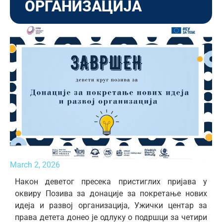
ОРГАНИЗАЦИЈА
March 2, 2026
Након деветог пресека пристиглих пријава у
оквиру Позива за донације за покретање нових
идеја и развој организација, Ужички центар за
права детета донео је одлуку о подршци за четири