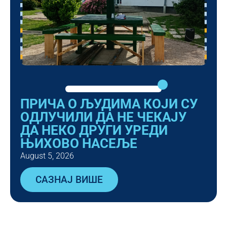
ПРИЧА О ЉУДИМА КОЈИ СУ
ОДЛУЧИЛИ ДА НЕ ЧЕКАЈУ
ДА НЕКО ДРУГИ УРЕДИ
ЊИХОВО НАСЕЉЕ
August 5, 2026
САЗНАЈ ВИШЕ