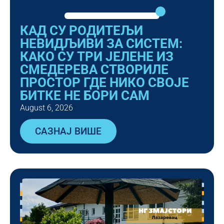
КАД СУ РОДИТЕЉИ
НЕВИДЉИВИ ЗА СИСТЕМ:
КАКО СУ ТРИ ЈЕЛЕНЕ ИЗ
СМЕДЕРЕВА СТВОРИЛЕ
ПРОСТОР ГДЕ НИКО СВОЈЕ
БИТКЕ НЕ БОРИ САМ
August 6, 2026
САЗНАЈ ВИШЕ