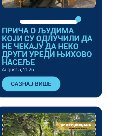
ПРИЧА О ЉУДИМА
КОЈИ СУ ОДЛУЧИЛИ ДА
НЕ ЧЕКАЈУ ДА НЕКО
ДРУГИ УРЕДИ ЊИХОВО
НАСЕЉЕ
August 5, 2026
САЗНАЈ ВИШЕ