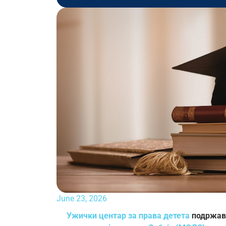
June 23, 2026
Ужички центар за права детета
подржава