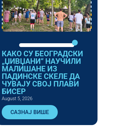
КАКО СУ БЕОГРАДСКИ
„ЏИВЏАНИ“ НАУЧИЛИ
МАЛИШАНЕ ИЗ
ПАДИНСКЕ СКЕЛЕ ДА
ЧУВАЈУ СВОЈ ПЛАВИ
БИСЕР
August 5, 2026
САЗНАЈ ВИШЕ