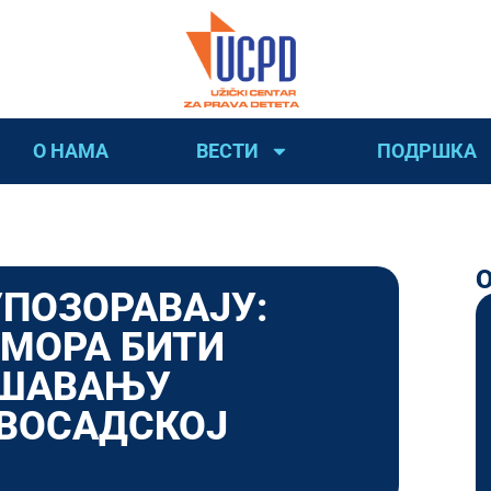
О НАМА
ВЕСТИ
ПОДРШКА
УПОЗОРАВАЈУ:
 МОРА БИТИ
ЕШАВАЊУ
ОВОСАДСКОЈ