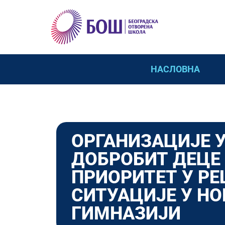
НАСЛОВНА
ОРГАНИЗАЦИЈЕ 
ДОБРОБИТ ДЕЦЕ
ПРИОРИТЕТ У Р
СИТУАЦИЈЕ У Н
ГИМНАЗИЈИ