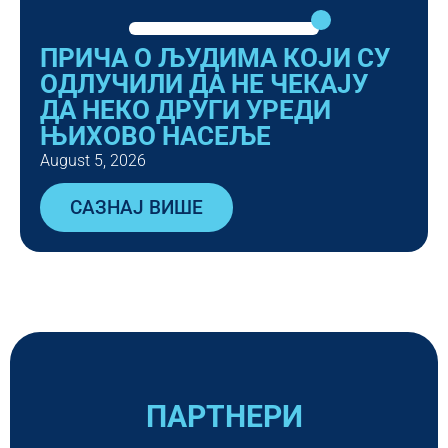
ПРИЧА О ЉУДИМА КОЈИ СУ
ОДЛУЧИЛИ ДА НЕ ЧЕКАЈУ
ДА НЕКО ДРУГИ УРЕДИ
ЊИХОВО НАСЕЉЕ
August 5, 2026
САЗНАЈ ВИШЕ
ПАРТНЕРИ