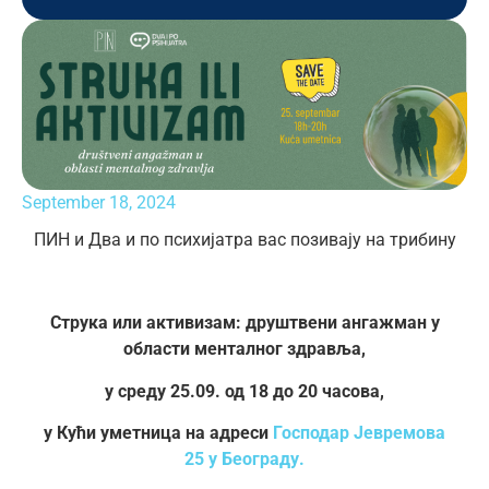
September 18, 2024
ПИН и Два и по психијатра вас позивају на трибину
Струка или активизам: друштвени ангажман у
области менталног здравља,
у среду 25.09. од 18 до 20 часова,
у Кући уметница на адреси
Господар Јевремова
25 у Београду.