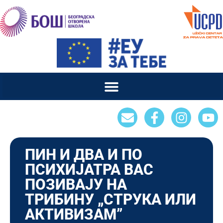
ПИН И ДВА И ПО
ПСИХИЈАТРА ВАС
ПОЗИВАЈУ НА
ТРИБИНУ „СТРУКА ИЛИ
АКТИВИЗАМ”