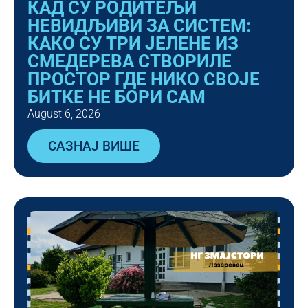
КАД СУ РОДИТЕЉИ
НЕВИДЉИВИ ЗА СИСТЕМ:
КАКО СУ ТРИ ЈЕЛЕНЕ ИЗ
СМЕДЕРЕВА СТВОРИЛЕ
ПРОСТОР ГДЕ НИКО СВОЈЕ
БИТКЕ НЕ БОРИ САМ
August 6, 2026
САЗНАЈ ВИШЕ