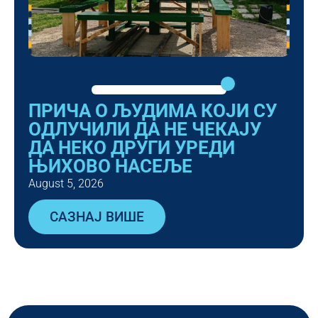
ПРИЧА О ЉУДИМА КОЈИ СУ
ОДЛУЧИЛИ ДА НЕ ЧЕКАЈУ
ДА НЕКО ДРУГИ УРЕДИ
ЊИХОВО НАСЕЉЕ
August 5, 2026
САЗНАЈ ВИШЕ