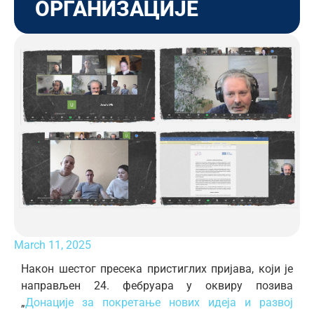
ОРГАНИЗАЦИЈЕ
March 11, 2025
Након шестог пресека пристиглих пријава, који је
направљен 24. фебруара у оквиру позива
„
Донације за покретање нових идеја и развој