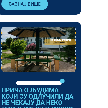
САЗНАЈ ВИШЕ
ПРИЧА О ЉУДИМА
КОЈИ СУ ОДЛУЧИЛИ ДА
НЕ ЧЕКАЈУ ДА НЕКО