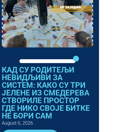
КАД СУ РОДИТЕЉИ
НЕВИДЉИВИ ЗА
СИСТЕМ: КАКО СУ ТРИ
ЈЕЛЕНЕ ИЗ СМЕДЕРЕВА
СТВОРИЛЕ ПРОСТОР
ГДЕ НИКО СВОЈЕ БИТКЕ
НЕ БОРИ САМ
August 6, 2026