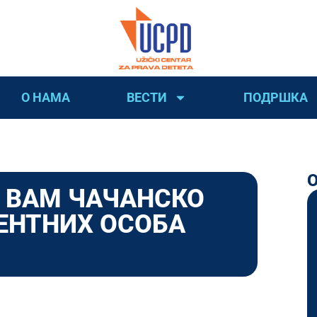
О НАМА
ВЕСТИ
ПОДРШКА
 ВАМ ЧАЧАНСКО
ЕНТНИХ ОСОБА