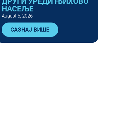
ДРУГИ УРЕДИ ЊИХОВО
НАСЕЉЕ
August 5, 2026
САЗНАЈ ВИШЕ