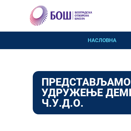
НАСЛОВНА
ПРЕДСТАВЉАМО
УДРУЖЕЊЕ ДЕМ
Ч.У.Д.О.