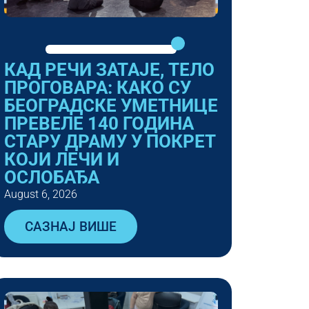
КАД РЕЧИ ЗАТАЈЕ, ТЕЛО
ПРОГОВАРА: КАКО СУ
БЕОГРАДСКЕ УМЕТНИЦЕ
ПРЕВЕЛЕ 140 ГОДИНА
СТАРУ ДРАМУ У ПОКРЕТ
КОЈИ ЛЕЧИ И
ОСЛОБАЂА
August 6, 2026
САЗНАЈ ВИШЕ