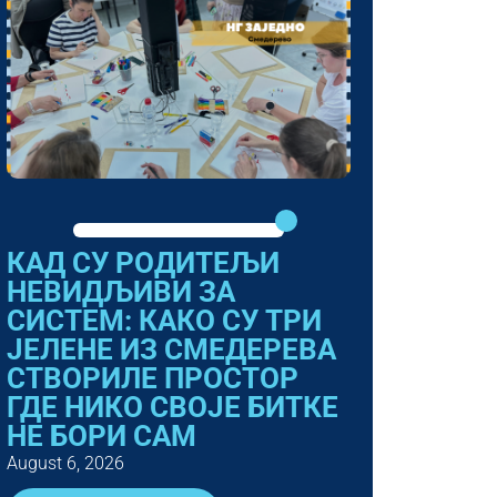
КАД СУ РОДИТЕЉИ
НЕВИДЉИВИ ЗА
СИСТЕМ: КАКО СУ ТРИ
ЈЕЛЕНЕ ИЗ СМЕДЕРЕВА
СТВОРИЛЕ ПРОСТОР
ГДЕ НИКО СВОЈЕ БИТКЕ
НЕ БОРИ САМ
August 6, 2026