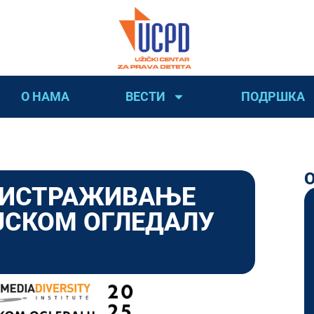
О НАМА
ВЕСТИ
ПОДРШКА
 ИСТРАЖИВАЊЕ
ЈСКОМ ОГЛЕДАЛУ