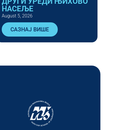
ДРУГИ УРЕДИ ЊИХОВО
НАСЕЉЕ
August 5, 2026
САЗНАЈ ВИШЕ