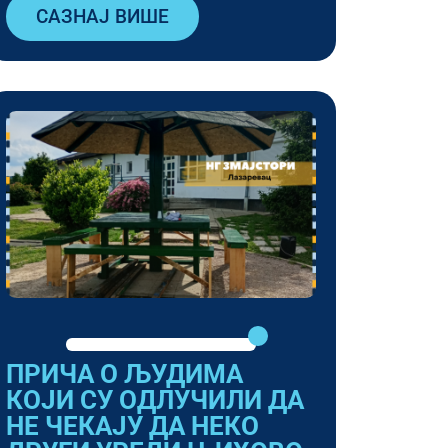
САЗНАЈ ВИШЕ
ПРИЧА О ЉУДИМА
КОЈИ СУ ОДЛУЧИЛИ ДА
НЕ ЧЕКАЈУ ДА НЕКО