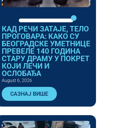
КАД РЕЧИ ЗАТАЈЕ, ТЕЛО
ПРОГОВАРА: КАКО СУ
БЕОГРАДСКЕ УМЕТНИЦЕ
ПРЕВЕЛЕ 140 ГОДИНА
СТАРУ ДРАМУ У ПОКРЕТ
КОЈИ ЛЕЧИ И
ОСЛОБАЂА
August 6, 2026
САЗНАЈ ВИШЕ