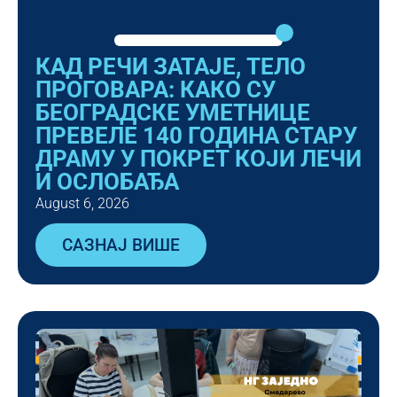
КАД РЕЧИ ЗАТАЈЕ, ТЕЛО
ПРОГОВАРА: КАКО СУ
БЕОГРАДСКЕ УМЕТНИЦЕ
ПРЕВЕЛЕ 140 ГОДИНА СТАРУ
ДРАМУ У ПОКРЕТ КОЈИ ЛЕЧИ
И ОСЛОБАЂА
August 6, 2026
САЗНАЈ ВИШЕ