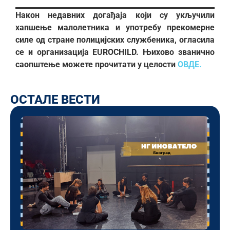
Након недавних догађаја који су укључили
хапшење малолетника и употребу прекомерне
силе од стране полицијских службеника, огласила
се и организација EUROCHILD. Њихово званично
саопштење можете прочитати у целости
ОВДЕ.
ОСТАЛЕ ВЕСТИ