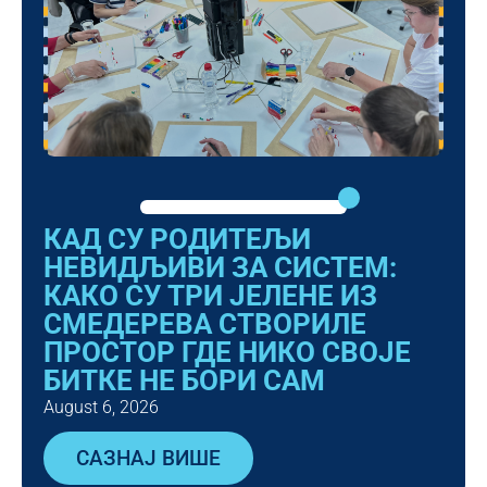
КАД СУ РОДИТЕЉИ
НЕВИДЉИВИ ЗА СИСТЕМ:
КАКО СУ ТРИ ЈЕЛЕНЕ ИЗ
СМЕДЕРЕВА СТВОРИЛЕ
ПРОСТОР ГДЕ НИКО СВОЈЕ
БИТКЕ НЕ БОРИ САМ
August 6, 2026
САЗНАЈ ВИШЕ