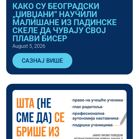
КАКО СУ БЕОГРАДСКИ
„ЏИВЏАНИ“ НАУЧИЛИ
МАЛИШАНЕ ИЗ ПАДИНСКЕ
СКЕЛЕ ДА ЧУВАЈУ СВОЈ
ПЛАВИ БИСЕР
August 5, 2026
САЗНАЈ ВИШЕ