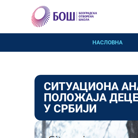
НАСЛОВНА
СИТУАЦИОНА АН
ПОЛОЖАЈА ДЕЦЕ
У СРБИЈИ