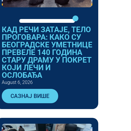
КАД РЕЧИ ЗАТАЈЕ, ТЕЛО
ПРОГОВАРА: КАКО СУ
БЕОГРАДСКЕ УМЕТНИЦЕ
ПРЕВЕЛЕ 140 ГОДИНА
СТАРУ ДРАМУ У ПОКРЕТ
КОЈИ ЛЕЧИ И
ОСЛОБАЂА
August 6, 2026
САЗНАЈ ВИШЕ