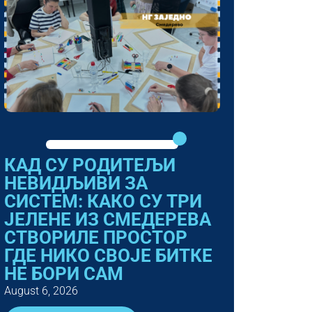
КАД СУ РОДИТЕЉИ
НЕВИДЉИВИ ЗА
СИСТЕМ: КАКО СУ ТРИ
ЈЕЛЕНЕ ИЗ СМЕДЕРЕВА
СТВОРИЛЕ ПРОСТОР
ГДЕ НИКО СВОЈЕ БИТКЕ
НЕ БОРИ САМ
August 6, 2026