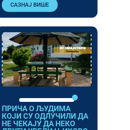
САЗНАЈ ВИШЕ
ПРИЧА О ЉУДИМА
КОЈИ СУ ОДЛУЧИЛИ ДА
НЕ ЧЕКАЈУ ДА НЕКО