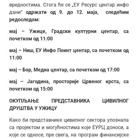
вредностима. Стога ће се „ЕУ Ресурс центар инфо
дани“
одржати од 9. до 12. маја, следећим
редоследом:
мај – Ужице, Градски културни центар, са
почетком од 11:00
мај – Ниш, ЕУ Инфо Поинт центар, са почетком од
11:00
мај – Бор, Медиа центар, са почетком од 17:00
мај – Јагодина, просторије Црвеног крста, са
почетком од 15:00
ОКУПЉАЊЕ ПРЕДСТАВНИКА ЦИВИЛНОГ
ДРУШТВА У УЖИЦУ
Како би представнике цивилног сектора упознала
са пројектом и могућностима које ЕУРЦ доноси, а
које се односе, пре свега, на програм финансијске