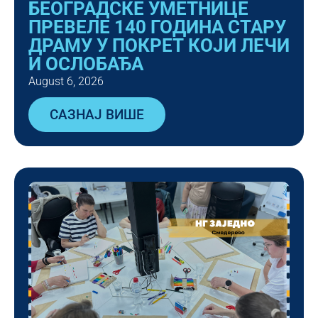
БЕОГРАДСКЕ УМЕТНИЦЕ
ПРЕВЕЛЕ 140 ГОДИНА СТАРУ
ДРАМУ У ПОКРЕТ КОЈИ ЛЕЧИ
И ОСЛОБАЂА
August 6, 2026
САЗНАЈ ВИШЕ