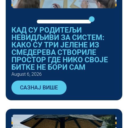
КАД СУ РОДИТЕЉИ
НЕВИДЉИВИ ЗА СИСТЕМ:
КАКО СУ ТРИ ЈЕЛЕНЕ ИЗ
СМЕДЕРЕВА СТВОРИЛЕ
ПРОСТОР ГДЕ НИКО СВОЈЕ
БИТКЕ НЕ БОРИ САМ
August 6, 2026
САЗНАЈ ВИШЕ