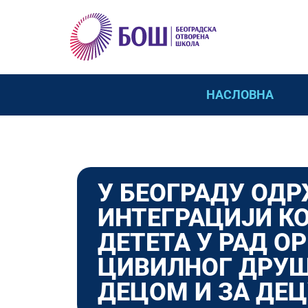
НАСЛОВНА
У БЕОГРАДУ ОДР
ИНТЕГРАЦИЈИ К
ДЕТЕТА У РАД О
ЦИВИЛНОГ ДРУШ
ДЕЦОМ И ЗА ДЕ