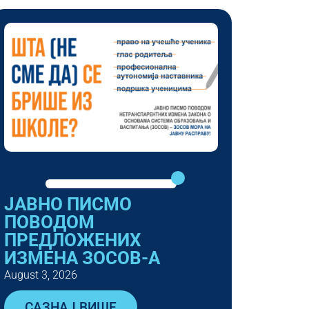
ЈАВНО ПИСМО
ПОВОДОМ
ПРЕДЛОЖЕНИХ
ИЗМЕНА ЗОСОВ-А
August 3, 2026
САЗНАЈ ВИШЕ