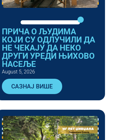
ПРИЧА О ЉУДИМА
КОЈИ СУ ОДЛУЧИЛИ ДА
НЕ ЧЕКАЈУ ДА НЕКО
ДРУГИ УРЕДИ ЊИХОВО
НАСЕЉЕ
August 5, 2026
САЗНАЈ ВИШЕ