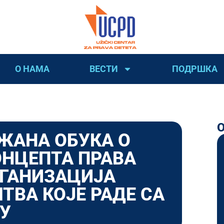
О НАМА
ВЕСТИ
ПОДРШКА
ЖАНА ОБУКА О
ОНЦЕПТА ПРАВА
РГАНИЗАЦИЈА
ТВА КОЈЕ РАДЕ СА
ЦУ