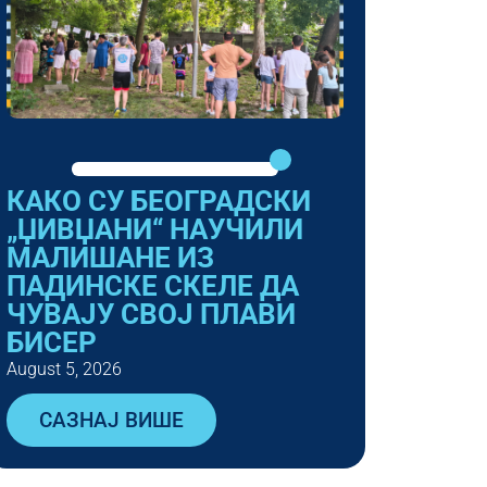
КАКО СУ БЕОГРАДСКИ
„ЏИВЏАНИ“ НАУЧИЛИ
МАЛИШАНЕ ИЗ
ПАДИНСКЕ СКЕЛЕ ДА
ЧУВАЈУ СВОЈ ПЛАВИ
БИСЕР
August 5, 2026
САЗНАЈ ВИШЕ