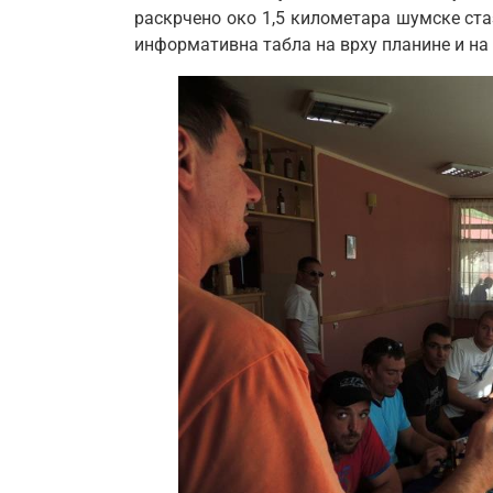
раскрчено око 1,5 километара шумске стаз
информативна табла на врху планине и на 