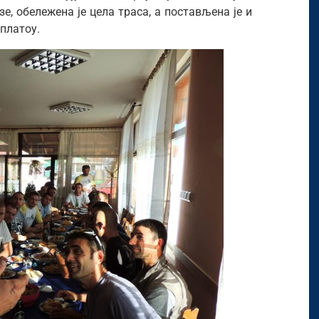
е, обележена је цела траса, а постављена је и
платоу.