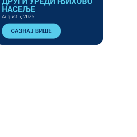
ДРУГИ УРЕДИ ЊИХОВО
НАСЕЉЕ
August 5, 2026
САЗНАЈ ВИШЕ