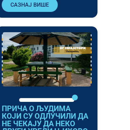
САЗНАЈ ВИШЕ
ПРИЧА О ЉУДИМА
КОЈИ СУ ОДЛУЧИЛИ ДА
НЕ ЧЕКАЈУ ДА НЕКО