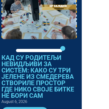
КАД СУ РОДИТЕЉИ
НЕВИДЉИВИ ЗА
СИСТЕМ: КАКО СУ ТРИ
ЈЕЛЕНЕ ИЗ СМЕДЕРЕВА
СТВОРИЛЕ ПРОСТОР
ГДЕ НИКО СВОЈЕ БИТКЕ
НЕ БОРИ САМ
August 6, 2026