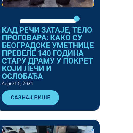
КАД РЕЧИ ЗАТАЈЕ, ТЕЛО
ПРОГОВАРА: КАКО СУ
БЕОГРАДСКЕ УМЕТНИЦЕ
ПРЕВЕЛЕ 140 ГОДИНА
СТАРУ ДРАМУ У ПОКРЕТ
КОЈИ ЛЕЧИ И
ОСЛОБАЂА
August 6, 2026
САЗНАЈ ВИШЕ