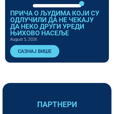
ПРИЧА О ЉУДИМА КОЈИ СУ
ОДЛУЧИЛИ ДА НЕ ЧЕКАЈУ
ДА НЕКО ДРУГИ УРЕДИ
ЊИХОВО НАСЕЉЕ
August 5, 2026
САЗНАЈ ВИШЕ
ПАРТНЕРИ