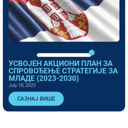
УСВОЈЕН АКЦИОНИ ПЛАН ЗА
СПРОВОЂЕЊЕ СТРАТЕГИЈЕ ЗА
МЛАДЕ (2023-2030)
July 18, 2023
САЗНАЈ ВИШЕ