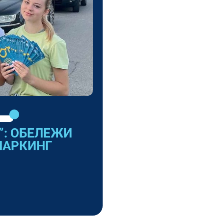
”: ОБЕЛЕЖИ
ПАРКИНГ