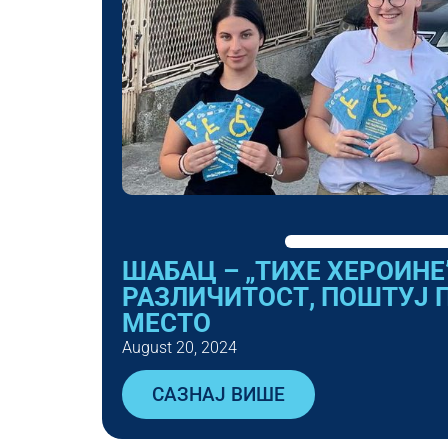
ШАБАЦ – „ТИХЕ ХЕРОИНЕ
РАЗЛИЧИТОСТ, ПОШТУЈ 
МЕСТО
August 20, 2024
САЗНАЈ ВИШЕ