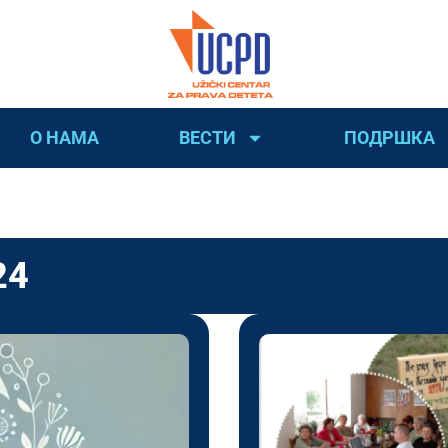
О НАМА
ВЕСТИ
ПОДРШКА
24