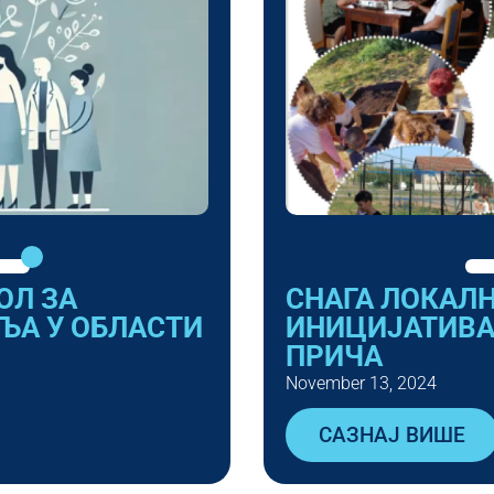
ОЛ ЗА
СНАГА ЛОКАЛ
ЉА У ОБЛАСТИ
ИНИЦИЈАТИВА
ПРИЧА
November 13, 2024
САЗНАЈ ВИШЕ