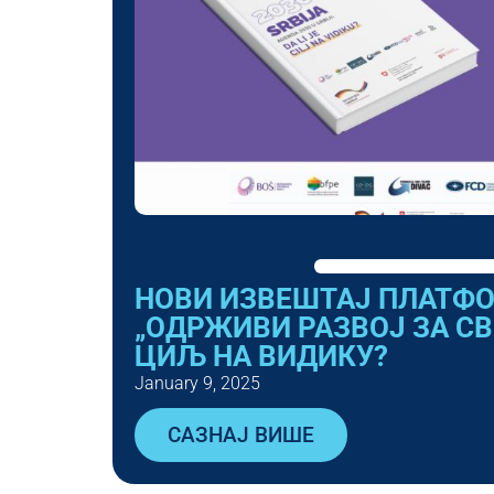
НОВИ ИЗВЕШТАЈ ПЛАТФ
„ОДРЖИВИ РАЗВОЈ ЗА СВЕ
ЦИЉ НА ВИДИКУ?
January 9, 2025
САЗНАЈ ВИШЕ