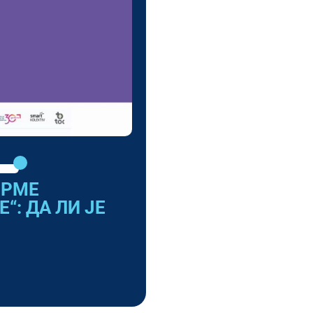
ОРМЕ
“: ДА ЛИ ЈЕ