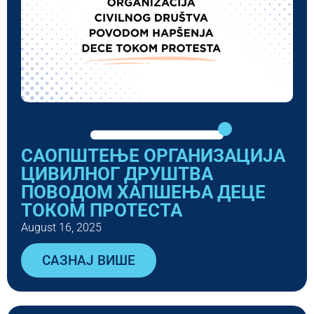
САОПШТЕЊЕ ОРГАНИЗАЦИЈА
ЦИВИЛНОГ ДРУШТВА
ПОВОДОМ ХАПШЕЊА ДЕЦЕ
ТОКОМ ПРОТЕСТА
August 16, 2025
САЗНАЈ ВИШЕ