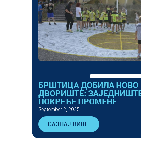
БРШТИЦА ДОБИЛА НОВО
ДВОРИШТЕ: ЗАЈЕДНИШТВ
ПОКРЕЋЕ ПРОМЕНЕ
September 2, 2025
САЗНАЈ ВИШЕ