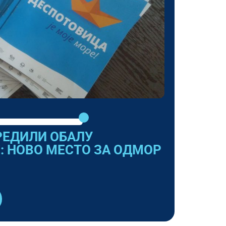
РЕДИЛИ ОБАЛУ
: НОВО МЕСТО ЗА ОДМОР