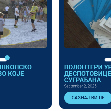
 ШКОЛСКО
ВОЛОНТЕРИ У
О КОЈЕ
ДЕСПОТОВИЦЕ
СУГРАЂАНА
September 2, 2025
САЗНАЈ ВИШЕ