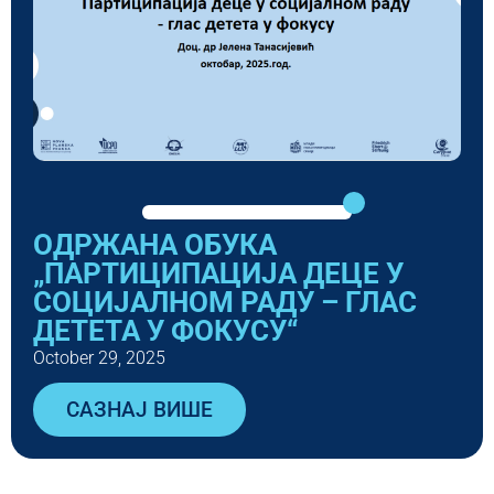
ОДРЖАНА ОБУКА
„ПАРТИЦИПАЦИЈА ДЕЦЕ У
СОЦИЈАЛНОМ РАДУ – ГЛАС
ДЕТЕТА У ФОКУСУ“
October 29, 2025
САЗНАЈ ВИШЕ