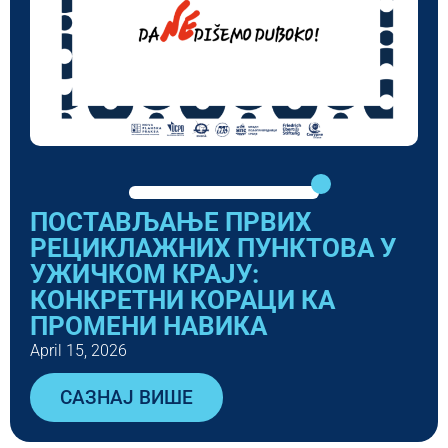
ПОСТАВЉАЊЕ ПРВИХ
РЕЦИКЛАЖНИХ ПУНКТОВА У
УЖИЧКОМ КРАЈУ:
КОНКРЕТНИ КОРАЦИ КА
ПРОМЕНИ НАВИКА
April 15, 2026
САЗНАЈ ВИШЕ