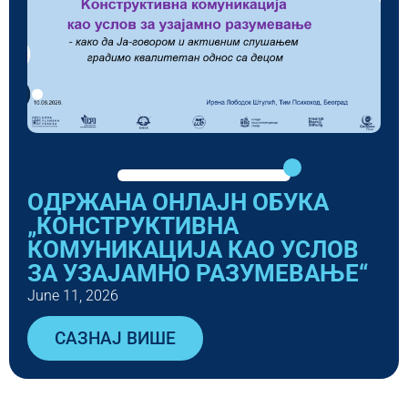
ОДРЖАНА ОНЛАЈН ОБУКА
„КОНСТРУКТИВНА
КОМУНИКАЦИЈА КАО УСЛОВ
ЗА УЗАЈАМНО РАЗУМЕВАЊЕ“
June 11, 2026
САЗНАЈ ВИШЕ