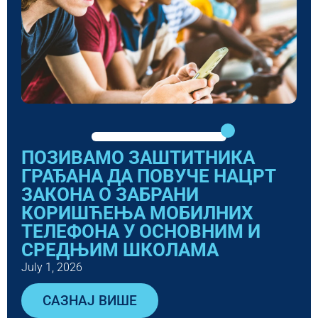
ПОЗИВАМО ЗАШТИТНИКА
ГРАЂАНА ДА ПОВУЧЕ НАЦРТ
ЗАКОНА О ЗАБРАНИ
КОРИШЋЕЊА МОБИЛНИХ
ТЕЛЕФОНА У ОСНОВНИМ И
СРЕДЊИМ ШКОЛАМА
July 1, 2026
САЗНАЈ ВИШЕ