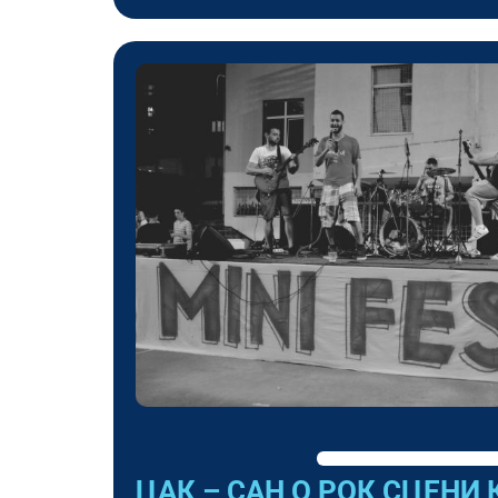
ЦАК – САН О РОК СЦЕНИ