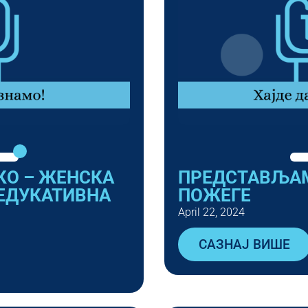
КО – ЖЕНСКА
ПРЕДСТАВЉАМ
ЕДУКАТИВНА
ПОЖЕГЕ
April 22, 2024
САЗНАЈ ВИШЕ