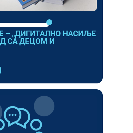
Е – „ДИГИТАЛНО НАСИЉЕ
АД СА ДЕЦОМ И