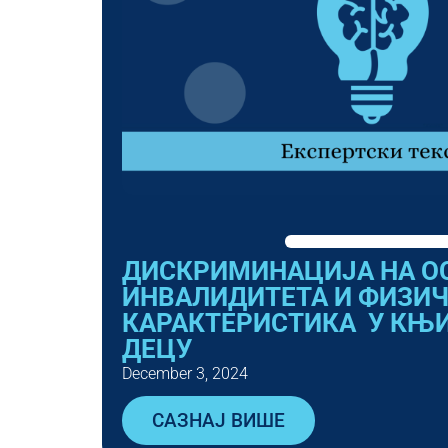
ДИСКРИМИНАЦИЈА НА О
ИНВАЛИДИТЕТА И ФИЗИ
КАРАКТЕРИСТИКА У КЊ
ДЕЦУ
December 3, 2024
САЗНАЈ ВИШЕ