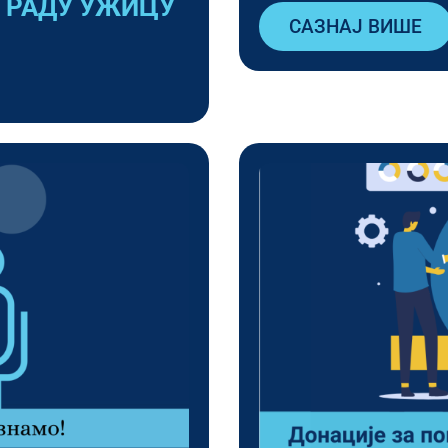
ГРАДУ УЖИЦУ
САЗНАЈ ВИШЕ