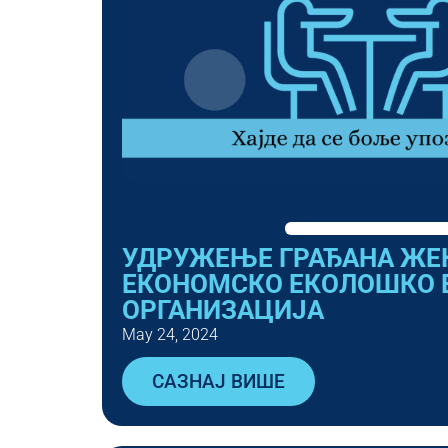
УДРУЖЕЊЕ ГРАЂАНА ЖЕ
ЕКОНОМСКО ЕКОЛОШКО 
ОРГАНИЗАЦИЈА
May 24, 2024
САЗНАЈ ВИШЕ