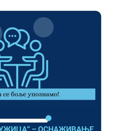
УЖИЦА“ – ОСНАЖИВАЊЕ