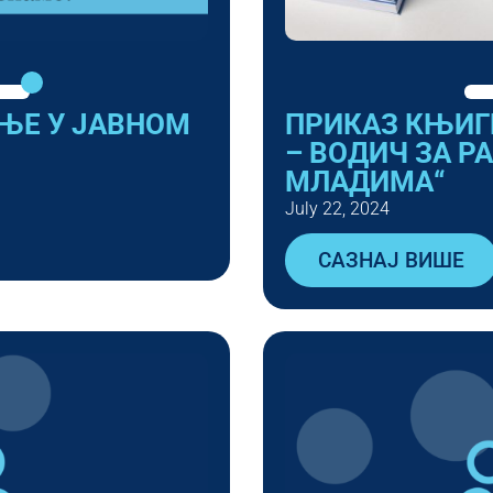
ЊЕ У ЈАВНОМ
ПРИКАЗ КЊИГ
– ВОДИЧ ЗА Р
МЛАДИМА“
July 22, 2024
САЗНАЈ ВИШЕ