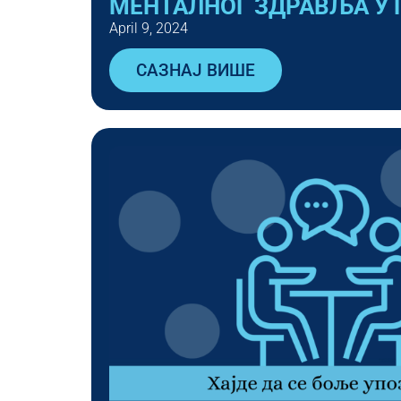
МEНТАЛНОГ ЗДРАВЉА У 
April 9, 2024
САЗНАЈ ВИШЕ