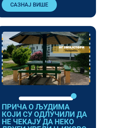
САЗНАЈ ВИШЕ
ПРИЧА О ЉУДИМА
КОЈИ СУ ОДЛУЧИЛИ ДА
НЕ ЧЕКАЈУ ДА НЕКО