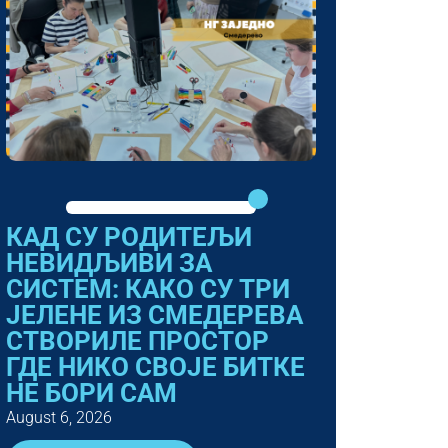
КАД СУ РОДИТЕЉИ
НЕВИДЉИВИ ЗА
СИСТЕМ: КАКО СУ ТРИ
ЈЕЛЕНЕ ИЗ СМЕДЕРЕВА
СТВОРИЛЕ ПРОСТОР
ГДЕ НИКО СВОЈЕ БИТКЕ
НЕ БОРИ САМ
August 6, 2026