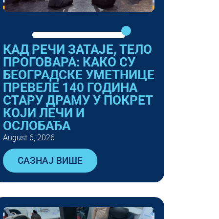
КАД РЕЧИ ЗАТАЈЕ, ТЕЛО
ПРОГОВАРА: КАКО СУ
БЕОГРАДСКЕ УМЕТНИЦЕ
ПРЕВЕЛЕ 140 ГОДИНА
СТАРУ ДРАМУ У ПОКРЕТ
КОЈИ ЛЕЧИ И
ОСЛОБАЂА
August 6, 2026
САЗНАЈ ВИШЕ